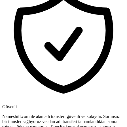
Güvenli
Nameshift.com ile alan adı transferi güvenli ve kolaydır. Sorunsuz
bir transfer sağlıyoruz ve alan adı transferi tamamlandıktan sonra
satıcıya ödeme yapıyoruz. Transfer tamamlanamazsa, paranızın